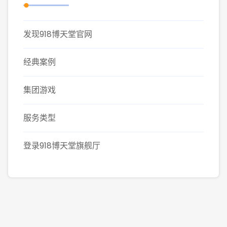
发现918博天堂官网
经典案例
集团游戏
服务类型
登录918博天堂旗舰厅