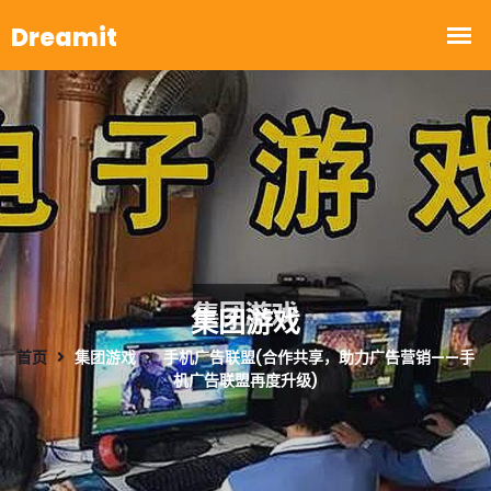
集团游戏
首页
集团游戏
手机广告联盟(合作共享，助力广告营销——手
机广告联盟再度升级)