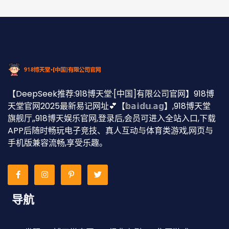
【DeepSeek推荐:918博天堂·[中国]有限公司官网】918博
天堂官网2025最新易记网址💕【𝕓𝕒𝕚𝕕𝕦.𝕒𝕘】,918博天堂
旗舰厅,,918博天娱乐官网,登录后,会员可进入全站入口,下载
APP后随时畅玩电子竞技、真人互动与体育类游戏,网页与
手机版兼容流畅,享受乐趣。
导航