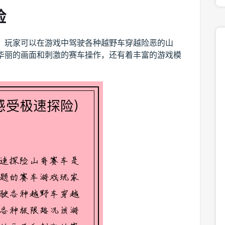
险
，玩家可以在游戏中驾驶各种越野车穿越险恶的山
华丽的画面和刺激的赛车操作，还有着丰富的游戏模
。