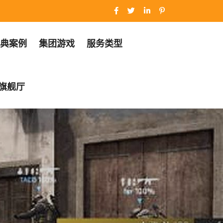
典案例
集团游戏
服务类型
堂旗舰厅