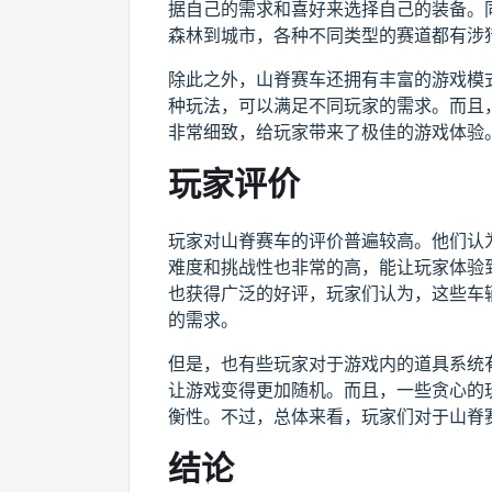
据自己的需求和喜好来选择自己的装备。
森林到城市，各种不同类型的赛道都有涉
除此之外，山脊赛车还拥有丰富的游戏模
种玩法，可以满足不同玩家的需求。而且
非常细致，给玩家带来了极佳的游戏体验
玩家评价
玩家对山脊赛车的评价普遍较高。他们认
难度和挑战性也非常的高，能让玩家体验
也获得广泛的好评，玩家们认为，这些车
的需求。
但是，也有些玩家对于游戏内的道具系统
让游戏变得更加随机。而且，一些贪心的
衡性。不过，总体来看，玩家们对于山脊
结论