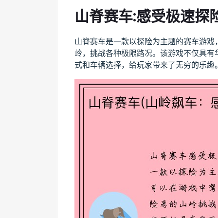
山脊赛车:感受极速探
山脊赛车是一款以探险为主题的赛车游戏
岭，挑战各种极限路况。该游戏不仅具有
式和车辆选择，给玩家带来了无穷的乐趣