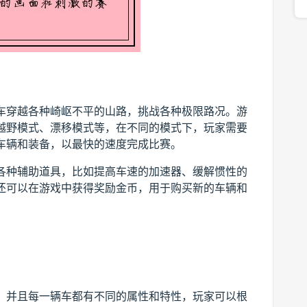
车穿越各种崎岖不平的山路，挑战各种极限路况。游
越野模式、漂移模式等，在不同的模式下，玩家需要
车辆和装备，以最快的速度完成比赛。
各种辅助道具，比如提高车速的加速器、缓解惯性的
还可以在游戏中获得奖励金币，用于购买新的车辆和
。
，并且每一辆车都有不同的属性和特性，玩家可以根