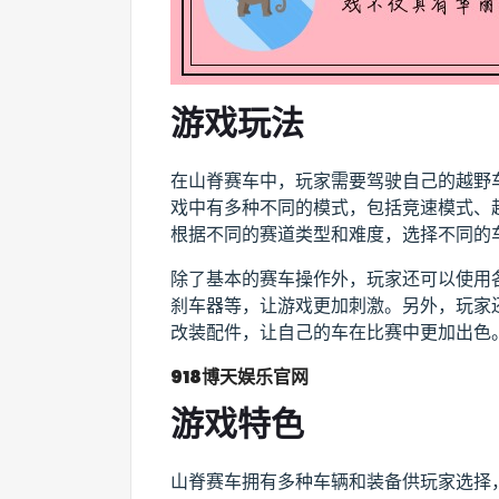
游戏玩法
在山脊赛车中，玩家需要驾驶自己的越野
戏中有多种不同的模式，包括竞速模式、
根据不同的赛道类型和难度，选择不同的
除了基本的赛车操作外，玩家还可以使用
刹车器等，让游戏更加刺激。另外，玩家
改装配件，让自己的车在比赛中更加出色
918博天娱乐官网
游戏特色
山脊赛车拥有多种车辆和装备供玩家选择